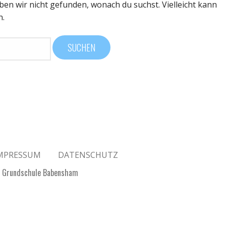
aben wir nicht gefunden, wonach du suchst. Vielleicht kann
n.
MPRESSUM
DATENSCHUTZ
- Grundschule Babensham