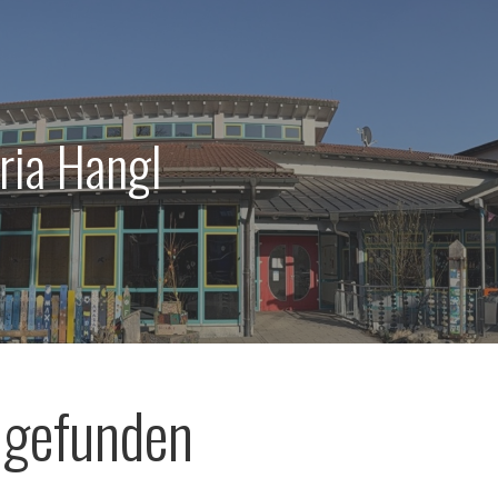
ria Hangl
 gefunden